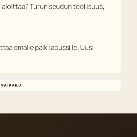
ä aloittaa? Turun seudun teollisuus,
ttaa omalle palkkapussille. Uusi
MATKAILU