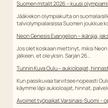
Suomen mitalit 2026 – kuusi olympiami
Jääkiekon olympiakulta on suomalaisill
talviolympialaisissa Suomen joukkue koko
Neon Genesis Evangelion – ikäraja, ja
Jos olet koskaan miettinyt, miksi Neon
jälkeen, et ole yksin. Sarjan 26…
Tunnin Kuva Oulu – aukioloajat, hinnast
Kun passikuvaa tarvitsee nopeasti Ou
käymme läpi aukioloajat, hinnat, palvelu
Avoimet työpaikat Varsinais-Suomi – 