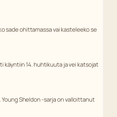
nko sade ohittamassa vai kasteleeko se
i käyntiin 14. huhtikuuta ja vei katsojat
. Young Sheldon -sarja on valloittanut