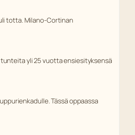
li totta. Milano-Cortinan
tunteita yli 25 vuotta ensiesityksensä
auppurienkadulle. Tässä oppaassa