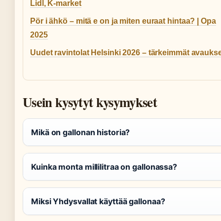
Lidl, K-market
Pör i ähkö – mitä e on ja miten euraat hintaa? | Opa
2025
Uudet ravintolat Helsinki 2026 – tärkeimmät avauks
Usein kysytyt kysymykset
Mikä on gallonan historia?
Kuinka monta millilitraa on gallonassa?
Miksi Yhdysvallat käyttää gallonaa?