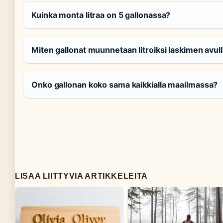
Kuinka monta litraa on 5 gallonassa?
Miten gallonat muunnetaan litroiksi laskimen avul
Onko gallonan koko sama kaikkialla maailmassa?
LISAA LIITTYVIA ARTIKKELEITA