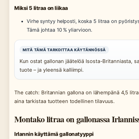
Miksi 5 litraa on liikaa
Virhe syntyy helposti, koska 5 litraa on pyöristy
Tämä johtaa 10 % yliarvioon.
MITÄ TÄMÄ TARKOITTAA KÄYTÄNNÖSSÄ
Kun ostat gallonan jäätelöä Isosta-Britanniasta, saat
tuote – ja yleensä kalliimpi.
The catch: Britannian gallona on lähempänä 4,5 litraa
aina tarkistaa tuotteen todellinen tilavuus.
Montako litraa on gallonassa Irlannis
Irlannin käyttämä gallonatyyppi