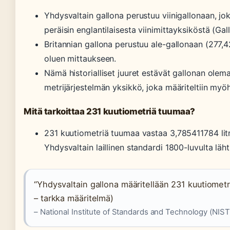
Yhdysvaltain gallona perustuu viinigallonaan, jo
peräisin englantilaisesta viinimittayksiköstä (Gal
Britannian gallona perustuu ale-gallonaan (277,4
oluen mittaukseen.
Nämä historialliset juuret estävät gallonan olemas
metrijärjestelmän yksikkö, joka määriteltiin my
Mitä tarkoittaa 231 kuutiometriä tuumaa?
231 kuutiometriä tuumaa vastaa 3,785411784 litr
Yhdysvaltain laillinen standardi 1800-luvulta läht
“Yhdysvaltain gallona määritellään 231 kuutiometri
– tarkka määritelmä)
– National Institute of Standards and Technology (NIST)