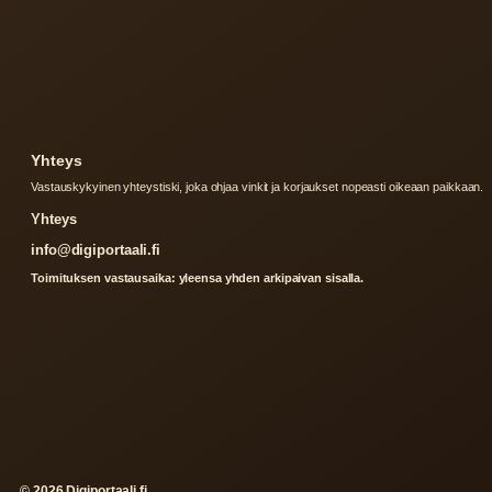
Yhteys
Vastauskykyinen yhteystiski, joka ohjaa vinkit ja korjaukset nopeasti oikeaan paikkaan.
Yhteys
info@digiportaali.fi
Toimituksen vastausaika: yleensa yhden arkipaivan sisalla.
© 2026 Digiportaali.fi