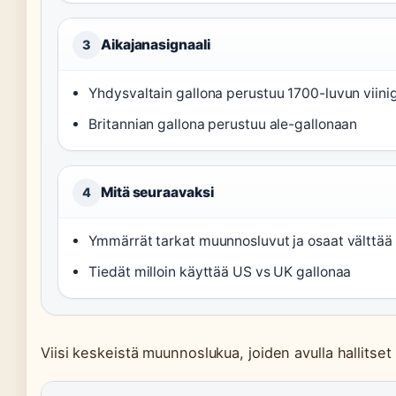
Aikajanasignaali
3
Yhdysvaltain gallona perustuu 1700-luvun viini
Britannian gallona perustuu ale-gallonaan
Mitä seuraavaksi
4
Ymmärrät tarkat muunnosluvut ja osaat välttää 
Tiedät milloin käyttää US vs UK gallonaa
Viisi keskeistä muunnoslukua, joiden avulla hallitset 