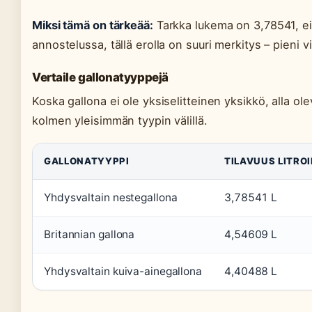
Miksi tämä on tärkeää:
Tarkka lukema on 3,78541, ei
annostelussa, tällä erolla on suuri merkitys – pieni v
Vertaile gallonatyyppejä
Koska gallona ei ole yksiselitteinen yksikkö, alla o
kolmen yleisimmän tyypin välillä.
GALLONATYYPPI
TILAVUUS LITRO
Yhdysvaltain nestegallona
3,78541 L
Britannian gallona
4,54609 L
Yhdysvaltain kuiva-ainegallona
4,40488 L