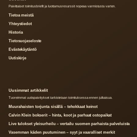
Paivittaiset toimitusbriefit ja luottamusresurssit nopeaa varmistusta varten.
Tietoa meistä
Yhteystiedot
Historia
Tietosuojaseloste
Evästekäytäntö
Uutiskirje
Uusimmat artikkelit
Tuoreimmat uutispaivitykset tarkistetaan toimituksessa ennen julkaisua.
Muurahaisten torjunta sisällä – tehokkaat keinot
Calvin Klein bokserit – hinta, koot ja parhaat ostopaikat
Live tulokset yleisurheilu – vertailu suomen parhaista palveluista
Vasemman käden puutuminen – syyt ja vaaralliset merkit