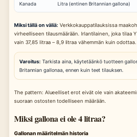
Kanada
Litra (entinen Britannian gallona)
Miksi tällä on väliä:
Verkkokauppatilauksissa maakoht
virheelliseen tilausmäärään. Irlantilainen, joka tilaa
vain 37,85 litraa – 8,9 litraa vähemmän kuin odottaa.
Varoitus:
Tarkista aina, käytetäänkö tuotteen gall
Britannian gallonaa, ennen kuin teet tilauksen.
The pattern: Alueelliset erot eivät ole vain akateemi
suoraan ostosten todelliseen määrään.
Miksi gallona ei ole 4 litraa?
Gallonan määritelmän historia