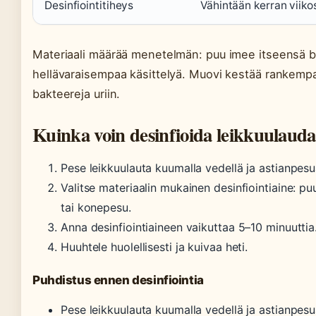
Desinfiointitiheys
Vähintään kerran viikos
Materiaali määrää menetelmän: puu imee itseensä b
hellävaraisempaa käsittelyä. Muovi kestää rankemp
bakteereja uriin.
Kuinka voin desinfioida leikkuulaud
Pese leikkuulauta kuumalla vedellä ja astianpesu
Valitse materiaalin mukainen desinfiointiaine: pu
tai konepesu.
Anna desinfiointiaineen vaikuttaa 5–10 minuuttia
Huuhtele huolellisesti ja kuivaa heti.
Puhdistus ennen desinfiointia
Pese leikkuulauta kuumalla vedellä ja astianpesu