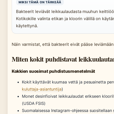
MIKSI TÄMÄ ON TÄRKEÄÄ
Bakteerit leviävät leikkuulaudasta muuhun keittiöön
Kotikokille valinta etikan ja kloorin välillä on kä
käytettynä.
Näin varmistat, että bakteerit eivät pääse leviämään
Miten kokit puhdistavat leikkuulauta
Kokkien suosimat puhdistusmenetelmät
Kokit käyttävät kuumaa vettä ja pesuainetta pe
kuluttaja-asiantuntija
)
Monet desinfioivat leikkuulaudat erikseen kloorili
(USDA FSIS)
Suomalaisessa Instagram-ohjeessa suositellaan 