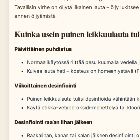
Tavallisin virhe on öljytä likainen lauta – öljy lukits
ennen öljyämistä.
Kuinka usein puinen leikkuulauta tuli
Päivittäinen puhdistus
Normaalikäytössä riittää pesu kuumalla vedellä 
Kuivaa lauta heti – kosteus on homeen ystävä (F
Viikoittainen desinfiointi
Puinen leikkuulauta tulisi desinfioida vähintään 
Käytä etikka–vetyperoksidi-menettelyä tai kloorili
Desinfiointi raa’an lihan jälkeen
Raakalihan, kanan tai kalan jälkeen desinfiointi 