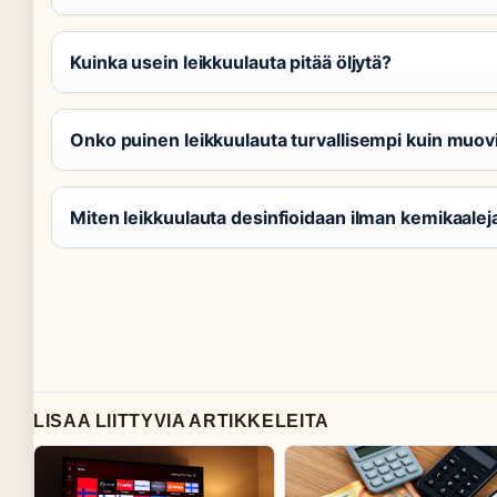
Kuinka usein leikkuulauta pitää öljytä?
Onko puinen leikkuulauta turvallisempi kuin muo
Miten leikkuulauta desinfioidaan ilman kemikaalej
LISAA LIITTYVIA ARTIKKELEITA