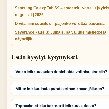
Samsung Galaxy Tab S9 – arvostelu, vertailu ja yleis
ongelmat | 2026
D-vitamiini suositus – paljonko voi ottaa päivässä
Severance kausi 3: Julkaisupäivä, uusimistiedot ja
näyttelijät
Usein kysytyt kysymykset
Voiko leikkuulaudan desinfioida valkaisuaineella?
Miten leikkuulauta puhdistetaan kanan jälkeen?
Tappaako etikka bakteerit leikkuulaudasta?