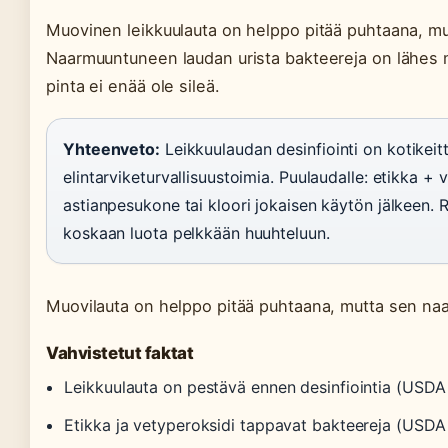
Muovinen leikkuulauta on helppo pitää puhtaana, mut
Naarmuuntuneen laudan urista bakteereja on lähes 
pinta ei enää ole sileä.
Yhteenveto:
Leikkuulaudan desinfiointi on kotikeit
elintarviketurvallisuustoimia. Puulaudalle: etikka + 
astianpesukone tai kloori jokaisen käytön jälkeen. R
koskaan luota pelkkään huuhteluun.
Muovilauta on helppo pitää puhtaana, mutta sen naa
Vahvistetut faktat
Leikkuulauta on pestävä ennen desinfiointia (USDA
Etikka ja vetyperoksidi tappavat bakteereja (USDA