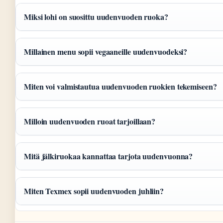
Miksi lohi on suosittu uudenvuoden ruoka?
Millainen menu sopii vegaaneille uudenvuodeksi?
Miten voi valmistautua uudenvuoden ruokien tekemiseen?
Milloin uudenvuoden ruoat tarjoillaan?
Mitä jälkiruokaa kannattaa tarjota uudenvuonna?
Miten Texmex sopii uudenvuoden juhliin?