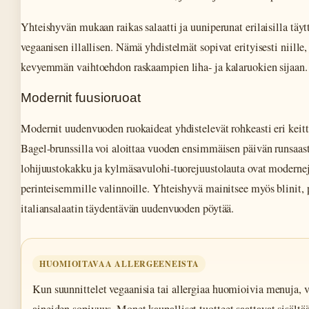
Yhteishyvän mukaan raikas salaatti ja uuniperunat erilaisilla täytt
vegaanisen illallisen. Nämä yhdistelmät sopivat erityisesti niille,
kevyemmän vaihtoehdon raskaampien liha- ja kalaruokien sijaan.
Modernit fuusioruoat
Modernit uudenvuoden ruokaideat yhdistelevät rohkeasti eri keitt
Bagel-brunssilla voi aloittaa vuoden ensimmäisen päivän runsaasti
lohijuustokakku ja kylmäsavulohi-tuorejuustolauta ovat modernej
perinteisemmille valinnoille. Yhteishyvä mainitsee myös blinit, p
italian­salaatin täydentävän uudenvuoden pöytää.
HUOMIOITAVAA ALLERGEENEISTA
Kun suunnittelet vegaanisia tai allergiaa huomioivia menuja, v
aineiden sopivuus. Monet kaupalliset tuotteet saattavat sisältää