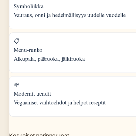
Symboliikka
Vauraus, onni ja hedelmällisyys uudelle vuodelle
📋
Menu-runko
Alkupala, pääruoka, jälkiruoka
🌱
Modernit trendit
Vegaaniset vaihtoehdot ja helpot reseptit
Keskeiset perinneruoat