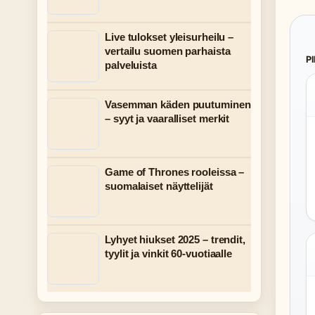
Live tulokset yleisurheilu –
vertailu suomen parhaista
P
palveluista
Vasemman käden puutuminen
– syyt ja vaaralliset merkit
Game of Thrones rooleissa –
suomalaiset näyttelijät
Lyhyet hiukset 2025 – trendit,
tyylit ja vinkit 60-vuotiaalle