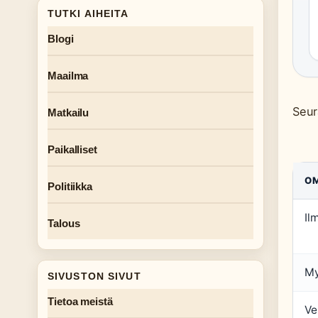
TUTKI AIHEITA
Blogi
Maailma
Seur
Matkailu
Paikalliset
OM
Politiikka
Il
Talous
My
SIVUSTON SIVUT
Tietoa meistä
Ve