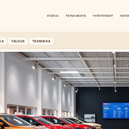
ETUSIVU
TIETOA MEISTÄ
YHTEYSTIEDOT
HISTO
KA
TALOUS
TEKNIIKKA