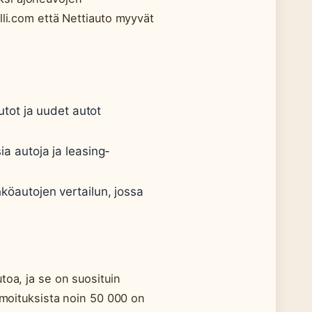
lli.com että Nettiauto myyvät
utot ja uudet autot
ia autoja ja leasing-
köautojen vertailun, jossa
toa, ja se on suosituin
ilmoituksista noin 50 000 on