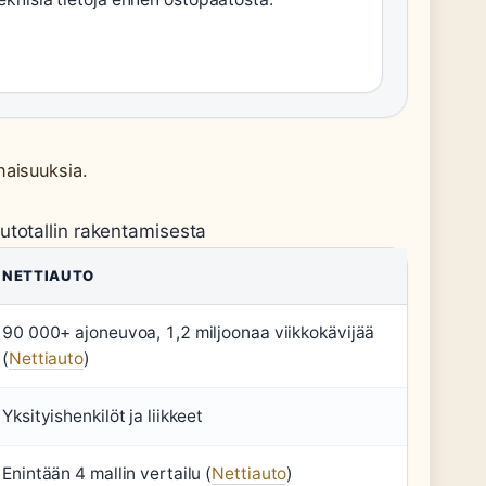
naisuuksia.
autotallin rakentamisesta
NETTIAUTO
90 000+ ajoneuvoa, 1,2 miljoonaa viikkokävijää
(
Nettiauto
)
Yksityishenkilöt ja liikkeet
Enintään 4 mallin vertailu (
Nettiauto
)