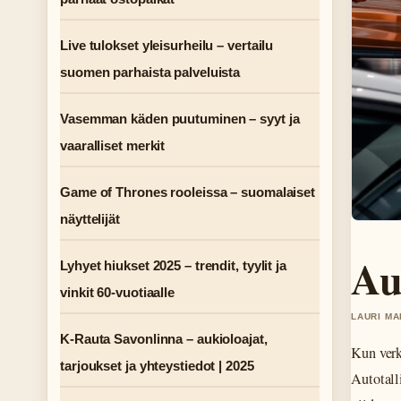
Live tulokset yleisurheilu – vertailu
suomen parhaista palveluista
Vasemman käden puutuminen – syyt ja
vaaralliset merkit
Game of Thrones rooleissa – suomalaiset
näyttelijät
Au
Lyhyet hiukset 2025 – trendit, tyylit ja
vinkit 60-vuotiaalle
LAURI MA
K-Rauta Savonlinna – aukioloajat,
Kun verk
tarjoukset ja yhteystiedot | 2025
Autotall