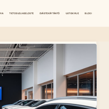
RIA
TIETOSUOJASELOSTE
EVÄSTEKÄYTÄNTÖ
UUTISKIRJE
BLOGI