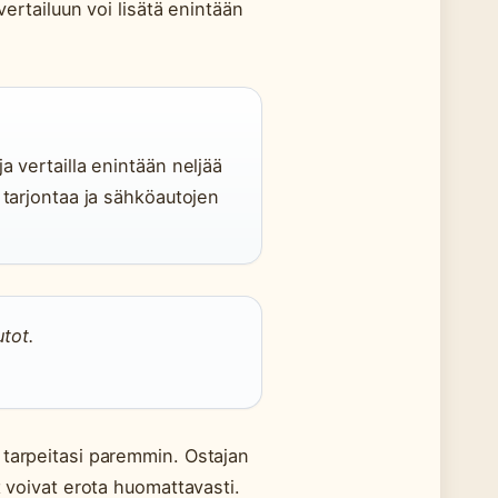
vertailuun voi lisätä enintään
ja vertailla enintään neljää
a tarjontaa ja sähköautojen
utot.
 tarpeitasi paremmin. Ostajan
t voivat erota huomattavasti.