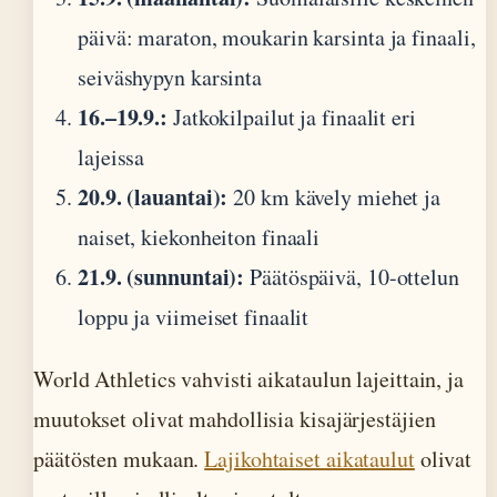
päivä: maraton, moukarin karsinta ja finaali,
seiväshypyn karsinta
16.–19.9.:
Jatkokilpailut ja finaalit eri
lajeissa
20.9. (lauantai):
20 km kävely miehet ja
naiset, kiekonheiton finaali
21.9. (sunnuntai):
Päätöspäivä, 10-ottelun
loppu ja viimeiset finaalit
World Athletics vahvisti aikataulun lajeittain, ja
muutokset olivat mahdollisia kisajärjestäjien
päätösten mukaan.
Lajikohtaiset aikataulut
olivat