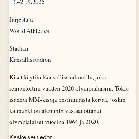
13.–21.9.2025
Järjestäjä
World Athletics
Stadion
Kansallisstadion
Kisat käytiin Kansallisstadionilla, joka
remontoitiin vuoden 2020 olympialaisiin. Tokio
isännöi MM-kisoja ensimmäistä kertaa, joskin
kaupunki on aiemmin vastaanottanut
olympialaiset vuosina 1964 ja 2020.
Keskeiset tiedot