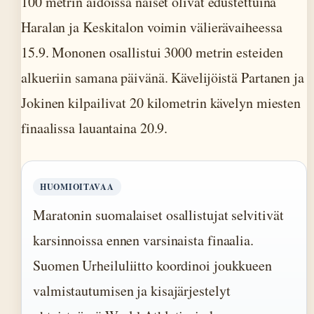
100 metrin aidoissa naiset olivat edustettuina
Haralan ja Keskitalon voimin välierävaiheessa
15.9. Mononen osallistui 3000 metrin esteiden
alkueriin samana päivänä. Kävelijöistä Partanen ja
Jokinen kilpailivat 20 kilometrin kävelyn miesten
finaalissa lauantaina 20.9.
HUOMIOITAVAA
Maratonin suomalaiset osallistujat selvitivät
karsinnoissa ennen varsinaista finaalia.
Suomen Urheiluliitto koordinoi joukkueen
valmistautumisen ja kisajärjestelyt