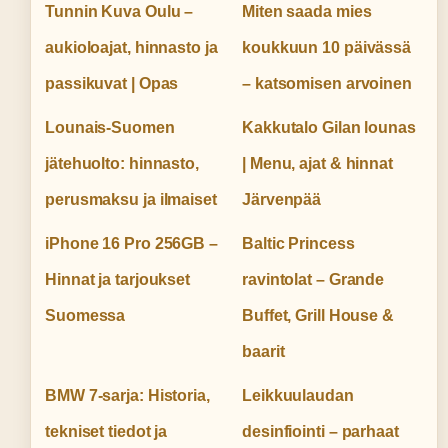
Tunnin Kuva Oulu –
Miten saada mies
aukioloajat, hinnasto ja
koukkuun 10 päivässä
passikuvat | Opas
– katsomisen arvoinen
Lounais-Suomen
Kakkutalo Gilan lounas
jätehuolto: hinnasto,
| Menu, ajat & hinnat
perusmaksu ja ilmaiset
Järvenpää
iPhone 16 Pro 256GB –
Baltic Princess
Hinnat ja tarjoukset
ravintolat – Grande
Suomessa
Buffet, Grill House &
baarit
BMW 7-sarja: Historia,
Leikkuulaudan
tekniset tiedot ja
desinfiointi – parhaat