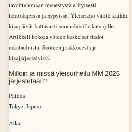
tavoittelemaan menestystä erityisesti
heittolajeissa ja hypyissä. Yleisradio välitti kaikki
kisapäivät kattavasti suomalaisille katsojille.
Artikkeli kokoaa yhteen keskeiset tiedot
aikatauluista, Suomen joukkueesta ja
kisajärjestelyistä.
Milloin ja missä yleisurheilu MM 2025
järjestetään?
Paikka
Tokyo, Japani
Aika