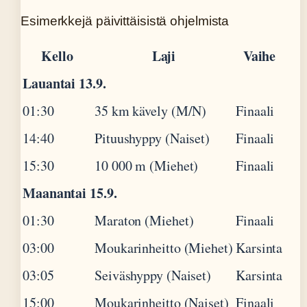
Esimerkkejä päivittäisistä ohjelmista
Kello
Laji
Vaihe
Lauantai 13.9.
01:30
35 km kävely (M/N)
Finaali
14:40
Pituushyppy (Naiset)
Finaali
15:30
10 000 m (Miehet)
Finaali
Maanantai 15.9.
01:30
Maraton (Miehet)
Finaali
03:00
Moukarinheitto (Miehet)
Karsinta
03:05
Seiväshyppy (Naiset)
Karsinta
15:00
Moukarinheitto (Naiset)
Finaali