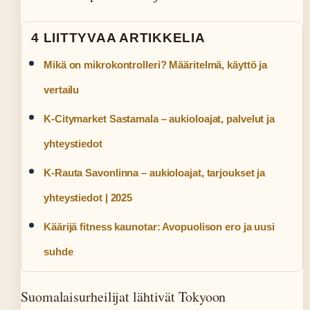
4 LIITTYVAA ARTIKKELIA
Mikä on mikrokontrolleri? Määritelmä, käyttö ja
vertailu
K-Citymarket Sastamala – aukioloajat, palvelut ja
yhteystiedot
K-Rauta Savonlinna – aukioloajat, tarjoukset ja
yhteystiedot | 2025
Käärijä fitness kaunotar: Avopuolison ero ja uusi
suhde
Suomalaisurheilijat lähtivät Tokyoon