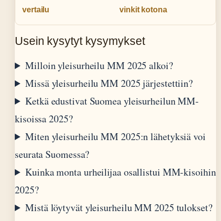
vertailu
vinkit kotona
Usein kysytyt kysymykset
Milloin yleisurheilu MM 2025 alkoi?
Missä yleisurheilu MM 2025 järjestettiin?
Ketkä edustivat Suomea yleisurheilun MM-
kisoissa 2025?
Miten yleisurheilu MM 2025:n lähetyksiä voi
seurata Suomessa?
Kuinka monta urheilijaa osallistui MM-kisoihin
2025?
Mistä löytyvät yleisurheilu MM 2025 tulokset?