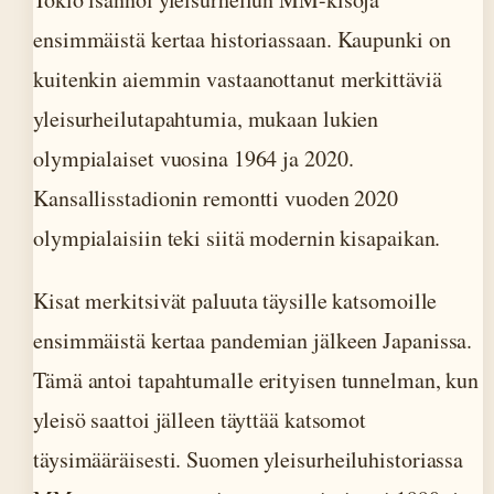
ensimmäistä kertaa historiassaan. Kaupunki on
kuitenkin aiemmin vastaanottanut merkittäviä
yleisurheilutapahtumia, mukaan lukien
olympialaiset vuosina 1964 ja 2020.
Kansallisstadionin remontti vuoden 2020
olympialaisiin teki siitä modernin kisapaikan.
Kisat merkitsivät paluuta täysille katsomoille
ensimmäistä kertaa pandemian jälkeen Japanissa.
Tämä antoi tapahtumalle erityisen tunnelman, kun
yleisö saattoi jälleen täyttää katsomot
täysimääräisesti. Suomen yleisurheiluhistoriassa