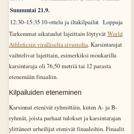
Sunnuntai 21.9.
12:30–15:35
10-ottelu ja iltakilpailut
Loppuja
Tarkemmat aikataulut lajeittain löytyvät
World
Athleticsin viralliselta sivustolta
. Karsintarajat
vaihtelivat lajeittain, esimerkiksi moukarilla
karsintaraja oli 76,50 metriä tai 12 parasta
etenemään finaaliin.
Kilpailuiden eteneminen
Karsinnat etenivät ryhmittäin, kuten A- ja B-
ryhmät, joista parhaat tulokset ja karsintarajan
ylittäneet urheilijat etenivät finaaleihin. Finaalit