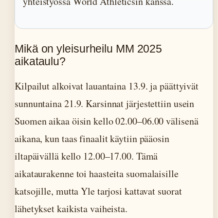
yhteistyössä World Athleticsin kanssa.
Mikä on yleisurheilu MM 2025
aikataulu?
Kilpailut alkoivat lauantaina 13.9. ja päättyivät
sunnuntaina 21.9. Karsinnat järjestettiin usein
Suomen aikaa öisin kello 02.00–06.00 välisenä
aikana, kun taas finaalit käytiin pääosin
iltapäivällä kello 12.00–17.00. Tämä
aikataurakenne toi haasteita suomalaisille
katsojille, mutta Yle tarjosi kattavat suorat
lähetykset kaikista vaiheista.