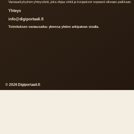
Vastauskykyinen yhteystiski, joka ohjaa vinkit ja korjaukset nopeasti oikeaan paikkaan.
Yhteys
info@digiportaali.fi
Toimituksen vastausaika: yleensa yhden arkipaivan sisalla.
© 2026 Digiportaali.fi