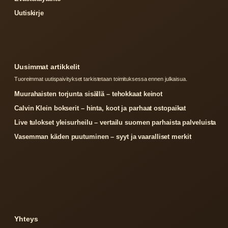
Uutiskirje
Uusimmat artikkelit
Tuoreimmat uutispaivitykset tarkistetaan toimituksessa ennen julkaisua.
Muurahaisten torjunta sisällä – tehokkaat keinot
Calvin Klein bokserit – hinta, koot ja parhaat ostopaikat
Live tulokset yleisurheilu – vertailu suomen parhaista palveluista
Vasemman käden puutuminen – syyt ja vaaralliset merkit
Yhteys