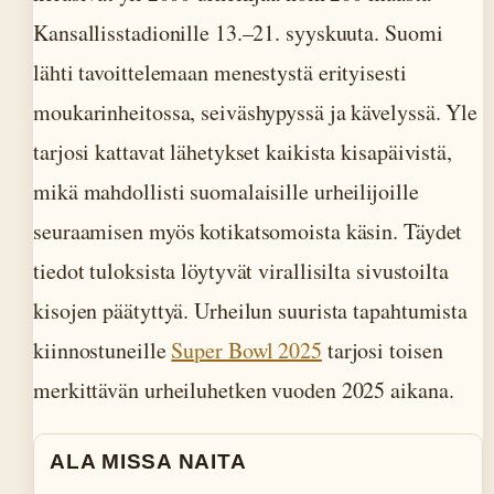
Kansallisstadionille 13.–21. syyskuuta. Suomi
lähti tavoittelemaan menestystä erityisesti
moukarinheitossa, seiväshypyssä ja kävelyssä. Yle
tarjosi kattavat lähetykset kaikista kisapäivistä,
mikä mahdollisti suomalaisille urheilijoille
seuraamisen myös kotikatsomoista käsin. Täydet
tiedot tuloksista löytyvät virallisilta sivustoilta
kisojen päätyttyä. Urheilun suurista tapahtumista
kiinnostuneille
Super Bowl 2025
tarjosi toisen
merkittävän urheiluhetken vuoden 2025 aikana.
ALA MISSA NAITA