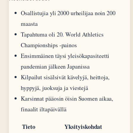
Osallistujia yli 2000 urheilijaa noin 200
maasta
Tapahtuma oli 20. World Athletics
Championships -painos
Ensimmäinen täysi yleisökapasiteetti
pandemian jälkeen Japanissa
Kilpailut sisälsivät kävelyjä, heittoja,
hyppyjä, juoksuja ja viestejä
Karsinnat pääosin öisin Suomen aikaa,
finaalit iltapäivällä
Tieto
Yksityiskohdat