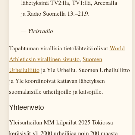
lähetyksinä TV2:lla, TV1:llä, Areenalla
ja Radio Suomella 13.–21.9.
— Yleisradio
Tapahtuman virallisia tietolähteitä olivat
World
Athleticsin virallinen sivusto
,
Suomen
Urheiluliitto
ja Yle Urheilu. Suomen Urheiluliitto
ja Yle koordinoivat kattavan lähetyksen
suomalaisille urheilijoille ja katsojille.
Yhteenveto
Yleisurheilun MM-kilpailut 2025 Tokiossa
keräsivät yli 2000 urheilijaa noin 200 maasta