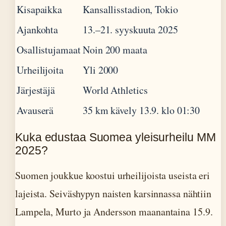
Kisapaikka
Kansallisstadion, Tokio
Ajankohta
13.–21. syyskuuta 2025
Osallistujamaat
Noin 200 maata
Urheilijoita
Yli 2000
Järjestäjä
World Athletics
Avauserä
35 km kävely 13.9. klo 01:30
Kuka edustaa Suomea yleisurheilu MM
2025?
Suomen joukkue koostui urheilijoista useista eri
lajeista. Seiväshypyn naisten karsinnassa nähtiin
Lampela, Murto ja Andersson maanantaina 15.9.