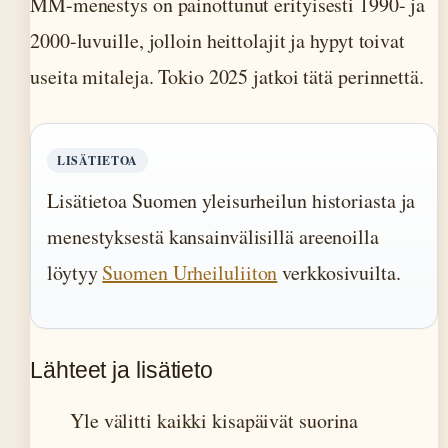
MM-menestys on painottunut erityisesti 1990- ja
2000-luvuille, jolloin heittolajit ja hypyt toivat
useita mitaleja. Tokio 2025 jatkoi tätä perinnettä.
LISÄTIETOA
Lisätietoa Suomen yleisurheilun historiasta ja
menestyksestä kansainvälisillä areenoilla
löytyy
Suomen Urheiluliiton
verkkosivuilta.
Lähteet ja lisätieto
Yle välitti kaikki kisapäivät suorina