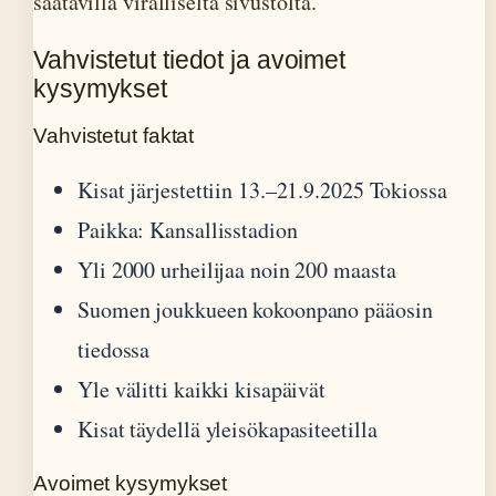
saatavilla viralliselta sivustolta.
Vahvistetut tiedot ja avoimet
kysymykset
Vahvistetut faktat
Kisat järjestettiin 13.–21.9.2025 Tokiossa
Paikka: Kansallisstadion
Yli 2000 urheilijaa noin 200 maasta
Suomen joukkueen kokoonpano pääosin
tiedossa
Yle välitti kaikki kisapäivät
Kisat täydellä yleisökapasiteetilla
Avoimet kysymykset