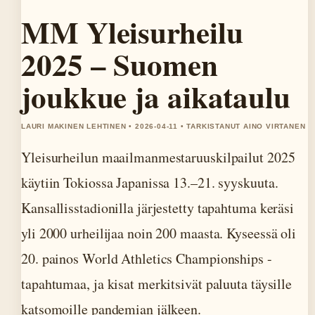
MM Yleisurheilu
2025 – Suomen
joukkue ja aikataulu
LAURI MAKINEN LEHTINEN • 2026-04-11 • TARKISTANUT AINO VIRTANEN
Yleisurheilun maailmanmestaruuskilpailut 2025
käytiin Tokiossa Japanissa 13.–21. syyskuuta.
Kansallisstadionilla järjestetty tapahtuma keräsi
yli 2000 urheilijaa noin 200 maasta. Kyseessä oli
20. painos World Athletics Championships -
tapahtumaa, ja kisat merkitsivät paluuta täysille
katsomoille pandemian jälkeen.