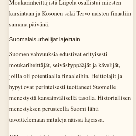
Moukarinheittäjistä Liipola osallistui miesten
karsintaan ja Kosonen sekä Tervo naisten finaaliin
samana päivänä.
Suomalaisurheilijat lajeittain
Suomen vahvuuksia edustivat erityisesti
moukariheittäjät, seiväshyppääjät ja kävelijät,
joilla oli potentiaalia finaaleihin. Heittolajit ja
hypyt ovat perinteisesti tuottaneet Suomelle
menestystä kansainvälisellä tasolla. Historiallisen
menestyksen perusteella Suomi lähti
tavoittelemaan mitaleja näissä lajeissa.