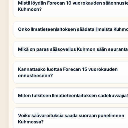
Mistä löydän Forecan 10 vuorokauden sääennust
Kuhmoon?
Onko Ilmatieteenlaitoksen säädata ilmaista Kuhm
Mikä on paras sääsovellus Kuhmon sään seurant
Kannattaako luottaa Forecan 15 vuorokauden
ennusteeseen?
Miten tulkitsen Ilmatieteenlaitoksen sadekuvaajia
Voiko säävaroituksia saada suoraan puhelimeen
Kuhmossa?