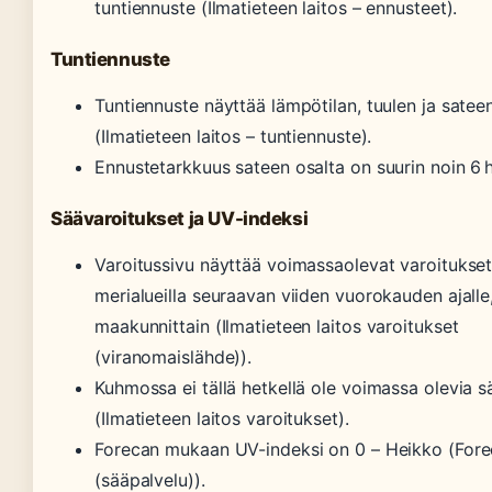
tuntiennuste (Ilmatieteen laitos – ennusteet).
Tuntiennuste
Tuntiennuste näyttää lämpötilan, tuulen ja sateen
(Ilmatieteen laitos – tuntiennuste).
Ennustetarkkuus sateen osalta on suurin noin 6 h 
Säävaroitukset ja UV-indeksi
Varoitussivu näyttää voimassaolevat varoitukset
merialueilla seuraavan viiden vuorokauden ajalle
maakunnittain (Ilmatieteen laitos varoitukset
(viranomaislähde)).
Kuhmossa ei tällä hetkellä ole voimassa olevia s
(Ilmatieteen laitos varoitukset).
Forecan mukaan UV-indeksi on 0 – Heikko (For
(sääpalvelu)).