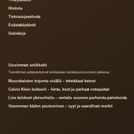
Historia
Tietosuojaseloste
Evästekäytäntö
Uutiskirje
Uusimmat artikkelit
Tuoreimmat uutispaivitykset tarkistetaan toimituksessa ennen julkaisua.
Muurahaisten torjunta sisällä – tehokkaat keinot
Calvin Klein bokserit – hinta, koot ja parhaat ostopaikat
Live tulokset yleisurheilu – vertailu suomen parhaista palveluista
Vasemman käden puutuminen – syyt ja vaaralliset merkit