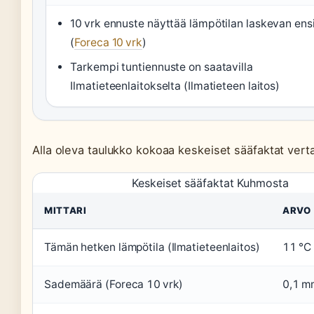
10 vrk ennuste näyttää lämpötilan laskevan ensi 
(
Foreca 10 vrk
)
Tarkempi tuntiennuste on saatavilla
Ilmatieteenlaitokselta (Ilmatieteen laitos)
Alla oleva taulukko kokoaa keskeiset sääfaktat verta
Keskeiset sääfaktat Kuhmosta
MITTARI
ARVO
Tämän hetken lämpötila (Ilmatieteenlaitos)
11 °C
Sademäärä (Foreca 10 vrk)
0,1 m