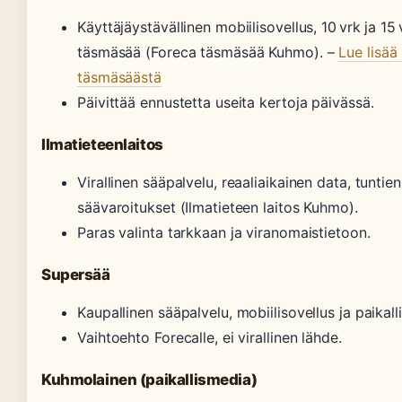
Käyttäjäystävällinen mobiilisovellus, 10 vrk ja 15
täsmäsää (Foreca täsmäsää Kuhmo). –
Lue lisä
täsmäsäästä
Päivittää ennustetta useita kertoja päivässä.
Ilmatieteenlaitos
Virallinen sääpalvelu, reaaliaikainen data, tuntie
säävaroitukset (Ilmatieteen laitos Kuhmo).
Paras valinta tarkkaan ja viranomaistietoon.
Supersää
Kaupallinen sääpalvelu, mobiilisovellus ja paikall
Vaihtoehto Forecalle, ei virallinen lähde.
Kuhmolainen (paikallismedia)