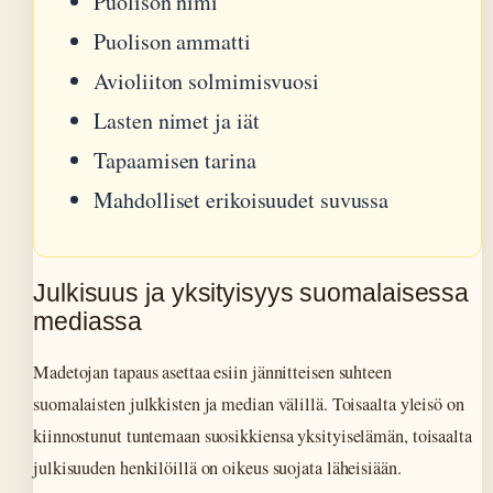
Puolison nimi
Puolison ammatti
Avioliiton solmimisvuosi
Lasten nimet ja iät
Tapaamisen tarina
Mahdolliset erikoisuudet suvussa
Julkisuus ja yksityisyys suomalaisessa
mediassa
Madetojan tapaus asettaa esiin jännitteisen suhteen
suomalaisten julkkisten ja median välillä. Toisaalta yleisö on
kiinnostunut tuntemaan suosikkiensa yksityiselämän, toisaalta
julkisuuden henkilöillä on oikeus suojata läheisiään.