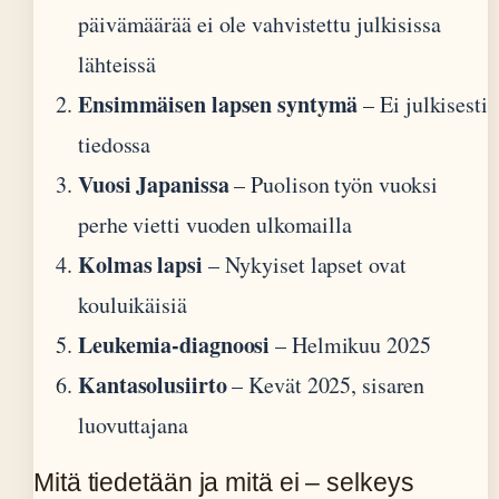
päivämäärää ei ole vahvistettu julkisissa
lähteissä
Ensimmäisen lapsen syntymä
– Ei julkisesti
tiedossa
Vuosi Japanissa
– Puolison työn vuoksi
perhe vietti vuoden ulkomailla
Kolmas lapsi
– Nykyiset lapset ovat
kouluikäisiä
Leukemia-diagnoosi
– Helmikuu 2025
Kantasolusiirto
– Kevät 2025, sisaren
luovuttajana
Mitä tiedetään ja mitä ei – selkeys