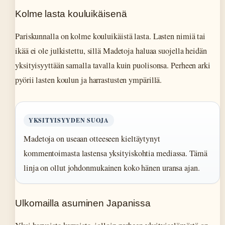
Kolme lasta kouluikäisenä
Pariskunnalla on kolme kouluikäistä lasta. Lasten nimiä tai
ikää ei ole julkistettu, sillä Madetoja haluaa suojella heidän
yksityisyyttään samalla tavalla kuin puolisonsa. Perheen arki
pyörii lasten koulun ja harrastusten ympärillä.
YKSITYISYYDEN SUOJA
Madetoja on useaan otteeseen kieltäytynyt
kommentoimasta lastensa yksityiskohtia mediassa. Tämä
linja on ollut johdonmukainen koko hänen uransa ajan.
Ulkomailla asuminen Japanissa