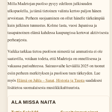
Milla Madetojan puoliso pysyy edelleen julkisuuden
ulkopuolella, ja tämä tietoinen valinta kertoo paljon hänen
arvoistaan. Perheen suojaaminen on ollut hänelle tärkeämpää
kuin julkinen tunnustus. Kolme lasta, vuosi Japanissa ja
tasapainoinen elämä kahdessa kaupungissa kertovat aktiivisesta
perhearjesta.
Vaikka tarkkaa tietoa puolison nimestä tai ammatista ei ole
saatavilla, voidaan todeta, että Madetoja on onnellisessa ja
vakaassa parisuhteessa. Sairausvaihe keväällä 2025 on tuonut
esiin perheen merkityksen ja puolison tuen tärkeyden. Lue
myös
Elämä on Juhla – Sanat, Historia ja Tausta
saadaksesi
lisätietoa suomalaisesta musiikkikulttuurista.
ALA MISSA NAITA