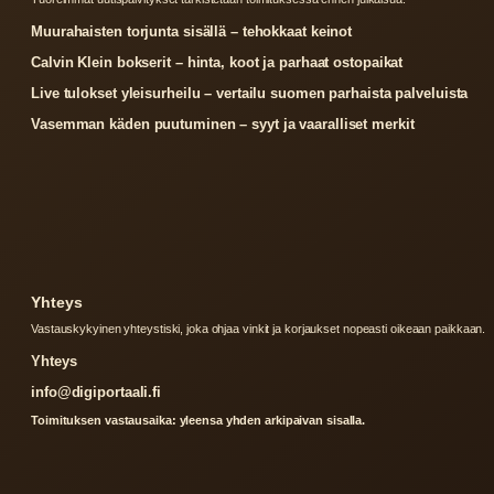
Muurahaisten torjunta sisällä – tehokkaat keinot
Calvin Klein bokserit – hinta, koot ja parhaat ostopaikat
Live tulokset yleisurheilu – vertailu suomen parhaista palveluista
Vasemman käden puutuminen – syyt ja vaaralliset merkit
Yhteys
Vastauskykyinen yhteystiski, joka ohjaa vinkit ja korjaukset nopeasti oikeaan paikkaan.
Yhteys
info@digiportaali.fi
Toimituksen vastausaika: yleensa yhden arkipaivan sisalla.