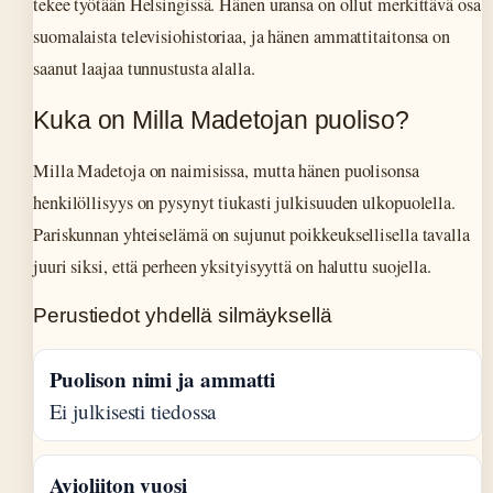
tekee työtään Helsingissä. Hänen uransa on ollut merkittävä osa
suomalaista televisiohistoriaa, ja hänen ammattitaitonsa on
saanut laajaa tunnustusta alalla.
Kuka on Milla Madetojan puoliso?
Milla Madetoja on naimisissa, mutta hänen puolisonsa
henkilöllisyys on pysynyt tiukasti julkisuuden ulkopuolella.
Pariskunnan yhteiselämä on sujunut poikkeuksellisella tavalla
juuri siksi, että perheen yksityisyyttä on haluttu suojella.
Perustiedot yhdellä silmäyksellä
Puolison nimi ja ammatti
Ei julkisesti tiedossa
Avioliiton vuosi