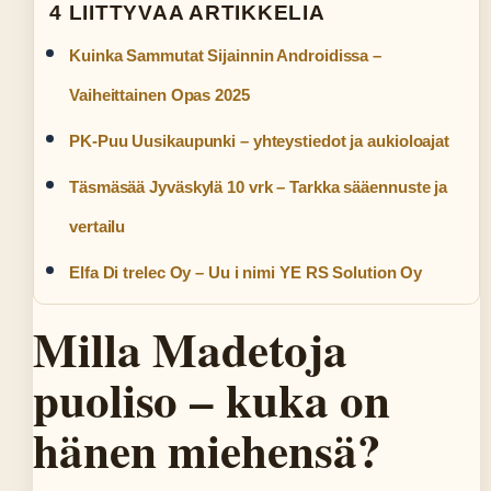
4 LIITTYVAA ARTIKKELIA
Kuinka Sammutat Sijainnin Androidissa –
Vaiheittainen Opas 2025
PK-Puu Uusikaupunki – yhteystiedot ja aukioloajat
Täsmäsää Jyväskylä 10 vrk – Tarkka sääennuste ja
vertailu
Elfa Di trelec Oy – Uu i nimi YE RS Solution Oy
Milla Madetoja
puoliso – kuka on
hänen miehensä?