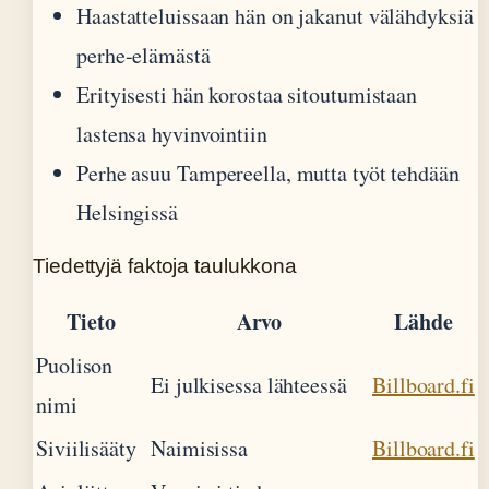
Haastatteluissaan hän on jakanut välähdyksiä
perhe-elämästä
Erityisesti hän korostaa sitoutumistaan
lastensa hyvinvointiin
Perhe asuu Tampereella, mutta työt tehdään
Helsingissä
Tiedettyjä faktoja taulukkona
Tieto
Arvo
Lähde
Puolison
Ei julkisessa lähteessä
Billboard.fi
nimi
Siviilisääty
Naimisissa
Billboard.fi