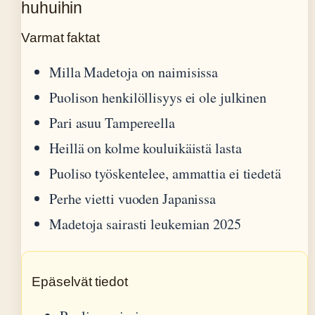
huhuihin
Varmat faktat
Milla Madetoja on naimisissa
Puolison henkilöllisyys ei ole julkinen
Pari asuu Tampereella
Heillä on kolme kouluikäistä lasta
Puoliso työskentelee, ammattia ei tiedetä
Perhe vietti vuoden Japanissa
Madetoja sairasti leukemian 2025
Epäselvät tiedot