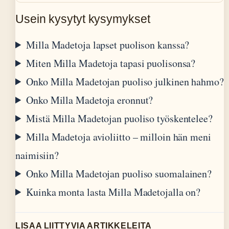
Usein kysytyt kysymykset
Milla Madetoja lapset puolison kanssa?
Miten Milla Madetoja tapasi puolisonsa?
Onko Milla Madetojan puoliso julkinen hahmo?
Onko Milla Madetoja eronnut?
Mistä Milla Madetojan puoliso työskentelee?
Milla Madetoja avioliitto – milloin hän meni
naimisiin?
Onko Milla Madetojan puoliso suomalainen?
Kuinka monta lasta Milla Madetojalla on?
LISAA LIITTYVIA ARTIKKELEITA