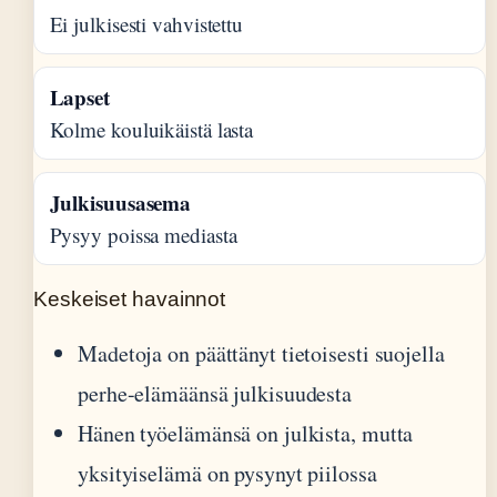
Ei julkisesti vahvistettu
Lapset
Kolme kouluikäistä lasta
Julkisuusasema
Pysyy poissa mediasta
Keskeiset havainnot
Madetoja on päättänyt tietoisesti suojella
perhe-elämäänsä julkisuudesta
Hänen työelämänsä on julkista, mutta
yksityiselämä on pysynyt piilossa