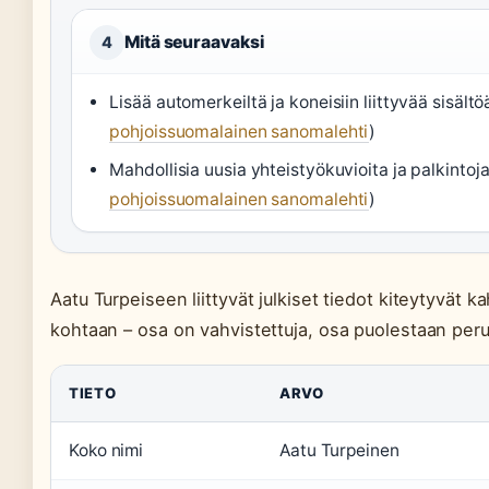
Mitä seuraavaksi
4
Lisää automerkeiltä ja koneisiin liittyvää sisältö
pohjoissuomalainen sanomalehti
)
Mahdollisia uusia yhteistyökuvioita ja palkintoja
pohjoissuomalainen sanomalehti
)
Aatu Turpeiseen liittyvät julkiset tiedot kiteytyvät
kohtaan – osa on vahvistettuja, osa puolestaan peru
TIETO
ARVO
Koko nimi
Aatu Turpeinen