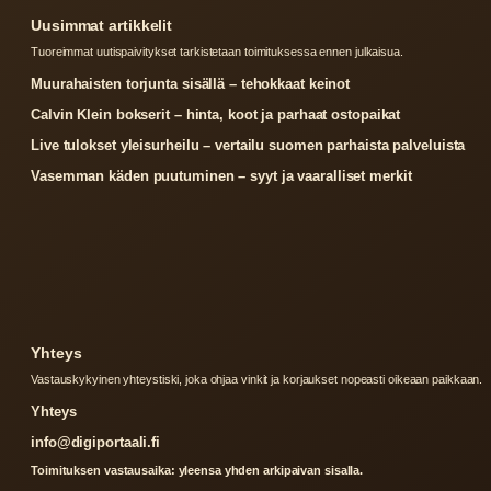
Uusimmat artikkelit
Tuoreimmat uutispaivitykset tarkistetaan toimituksessa ennen julkaisua.
Muurahaisten torjunta sisällä – tehokkaat keinot
Calvin Klein bokserit – hinta, koot ja parhaat ostopaikat
Live tulokset yleisurheilu – vertailu suomen parhaista palveluista
Vasemman käden puutuminen – syyt ja vaaralliset merkit
Yhteys
Vastauskykyinen yhteystiski, joka ohjaa vinkit ja korjaukset nopeasti oikeaan paikkaan.
Yhteys
info@digiportaali.fi
Toimituksen vastausaika: yleensa yhden arkipaivan sisalla.