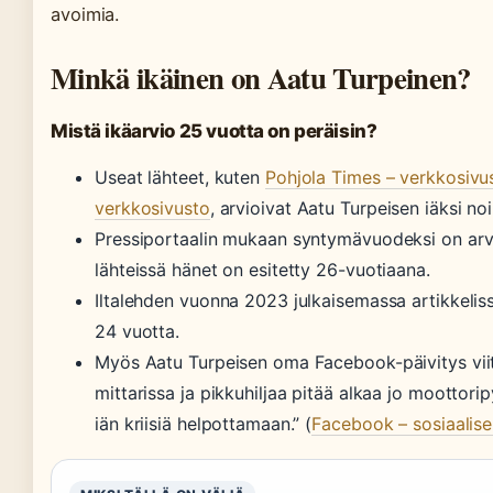
avoimia.
Minkä ikäinen on Aatu Turpeinen?
Mistä ikäarvio 25 vuotta on peräisin?
Useat lähteet, kuten
Pohjola Times – verkkosivu
verkkosivusto
, arvioivat Aatu Turpeisen iäksi n
Pressiportaalin mukaan syntymävuodeksi on arv
lähteissä hänet on esitetty 26-vuotiaana.
Iltalehden vuonna 2023 julkaisemassa artikkelissa
24 vuotta.
Myös Aatu Turpeisen oma Facebook-päivitys vii
mittarissa ja pikkuhiljaa pitää alkaa jo moottor
iän kriisiä helpottamaan.” (
Facebook – sosiaalise