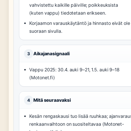
vahvistettu kaikille päiville; poikkeuksista
(kuten vappu) tiedotetaan erikseen.
Korjaamon varauskäytäntö ja hinnasto eivät ole
suoraan sivulla.
Aikajanasignaali
3
Vappu 2025: 30.4. auki 9–21, 1.5. auki 9–18
(Motonet.fi)
Mitä seuraavaksi
4
Kesän rengaskausi tuo lisää ruuhkaa; ajanvarau
renkaanvaihtoon on suositeltavaa (Motonet-