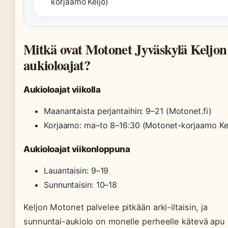
korjaamo Keljo)
Mitkä ovat Motonet Jyväskylä Keljon
aukioloajat?
Aukioloajat viikolla
Maanantaista perjantaihin: 9–21 (Motonet.fi)
Korjaamo: ma–to 8–16:30 (Motonet-korjaamo Ke
Aukioloajat viikonloppuna
Lauantaisin: 9–19
Sunnuntaisin: 10–18
Keljon Motonet palvelee pitkään arki-iltaisin, ja
sunnuntai-aukiolo on monelle perheelle kätevä apu