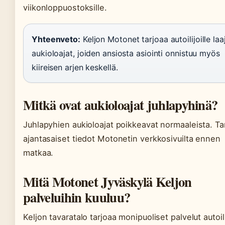
viikonloppuostoksille.
Yhteenveto:
Keljon Motonet tarjoaa autoilijoille laa
aukioloajat, joiden ansiosta asiointi onnistuu myös
kiireisen arjen keskellä.
Mitkä ovat aukioloajat juhlapyhinä?
Juhlapyhien aukioloajat poikkeavat normaaleista. Ta
ajantasaiset tiedot Motonetin verkkosivuilta ennen
matkaa.
Mitä Motonet Jyväskylä Keljon
palveluihin kuuluu?
Keljon tavaratalo tarjoaa monipuoliset palvelut autoili