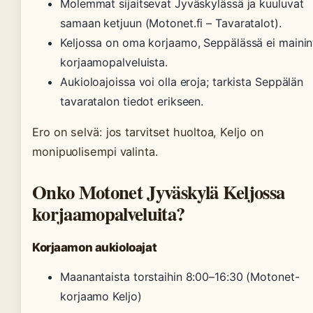
Molemmat sijaitsevat Jyväskylässä ja kuuluvat
samaan ketjuun (Motonet.fi – Tavaratalot).
Keljossa on oma korjaamo, Seppälässä ei mainin
korjaamopalveluista.
Aukioloajoissa voi olla eroja; tarkista Seppälän
tavaratalon tiedot erikseen.
Ero on selvä: jos tarvitset huoltoa, Keljo on
monipuolisempi valinta.
Onko Motonet Jyväskylä Keljossa
korjaamopalveluita?
Korjaamon aukioloajat
Maanantaista torstaihin 8:00–16:30 (Motonet-
korjaamo Keljo)