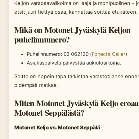
Keljon varaosavalikoima on laaja ja monipuolinen – j
etsit juuri tiettyä osaa, kannattaa soittaa etukäteen.
Mikä on Motonet Jyväskylä Keljon
puhelinnumero?
Puhelinnumero: 03 062120 (
Fonecta Caller
)
Asiakaspalvelu päivystää aukioloaikoina.
Soitto on nopein tapa tarkistaa varastotilanne enne
pidempää matkaa.
Miten Motonet Jyväskylä Keljo eroaa
Motonet Seppälästä?
Motonet Keljo vs. Motonet Seppälä