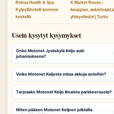
Rokua Health & Spa:
K Market Ruusu –
Kylpylähotelli luonnon
kauppias, aukioloajat j
keskellä
yhteystiedot | Turku
Usein kysytyt kysymykset
Onko Motonet Jyväskylä Keljo auki
juhannuksena?
Voiko Motonet Keljosta ostaa akkuja autoihin?
Tarjoaako Motonet Keljo ilmaista parkkeerausta?
Miten pääsen Motonet Keljoon julkisilla