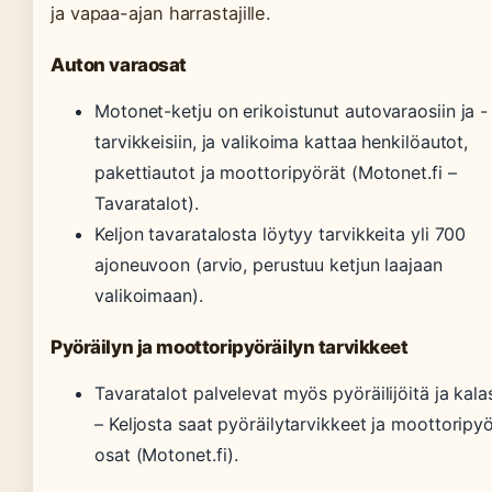
ja vapaa-ajan harrastajille.
Auton varaosat
Motonet-ketju on erikoistunut autovaraosiin ja -
tarvikkeisiin, ja valikoima kattaa henkilöautot,
pakettiautot ja moottoripyörät (Motonet.fi –
Tavaratalot).
Keljon tavaratalosta löytyy tarvikkeita yli 700
ajoneuvoon (arvio, perustuu ketjun laajaan
valikoimaan).
Pyöräilyn ja moottoripyöräilyn tarvikkeet
Tavaratalot palvelevat myös pyöräilijöitä ja kalas
– Keljosta saat pyöräilytarvikkeet ja moottoripy
osat (Motonet.fi).