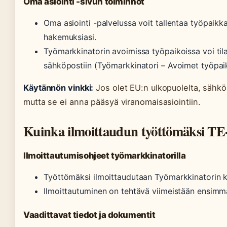
Oma asiointi -sivun toiminnot
Oma asiointi -palvelussa voit tallentaa työpaikka
hakemuksiasi.
Työmarkkinatorin avoimissa työpaikoissa voi til
sähköpostiin (Työmarkkinatori – Avoimet työpaik
Käytännön vinkki:
Jos olet EU:n ulkopuolelta, sähkö
mutta se ei anna pääsyä viranomaisasiointiin.
Kuinka ilmoittaudun työttömäksi TE-
Ilmoittautumisohjeet työmarkkinatorilla
Työttömäksi ilmoittaudutaan Työmarkkinatorin k
Ilmoittautuminen on tehtävä viimeistään ensim
Vaadittavat tiedot ja dokumentit