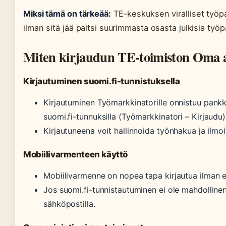
Miksi tämä on tärkeää:
TE-keskuksen viralliset työpa
ilman sitä jää paitsi suurimmasta osasta julkisia työp
Miten kirjaudun TE-toimiston Oma as
Kirjautuminen suomi.fi-tunnistuksella
Kirjautuminen Työmarkkinatorille onnistuu pankki
suomi.fi-tunnuksilla (Työmarkkinatori – Kirjaudu)
Kirjautuneena voit hallinnoida työnhakua ja ilmoi
Mobiilivarmenteen käyttö
Mobiilivarmenne on nopea tapa kirjautua ilman eri
Jos suomi.fi-tunnistautuminen ei ole mahdollinen
sähköpostilla.