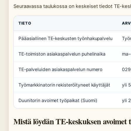
Seuraavassa taulukossa on keskeiset tiedot TE-kes
TIETO
ARV
Pääasiallinen TE-keskusten työnhakupalvelu
Työm
TE-toimiston asiakaspalvelun puhelinaika
ma–
TE-palveluiden asiakaspalvelun numero
029
Työmarkkinatorin rekisteröityneet käyttäjät
yli 
Duunitorin avoimet työpaikat (Suomi)
yli 
Mistä löydän TE-keskuksen avoimet 