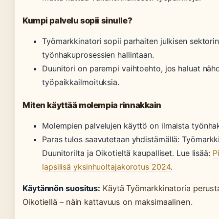
Kumpi palvelu sopii sinulle?
Työmarkkinatori sopii parhaiten julkisen sektori
työnhakuprosessien hallintaan.
Duunitori on parempi vaihtoehto, jos haluat nähdä
työpaikkailmoituksia.
Miten käyttää molempia rinnakkain
Molempien palvelujen käyttö on ilmaista työnhaki
Paras tulos saavutetaan yhdistämällä: Työmarkkina
Duunitorilta ja Oikotieltä kaupalliset. Lue lisää:
P
lapsilisä yksinhuoltajakorotus 2024
.
Käytännön suositus:
Käytä Työmarkkinatoria perusta
Oikotiellä – näin kattavuus on maksimaalinen.