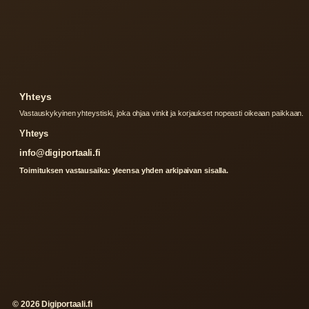
Yhteys
Vastauskykyinen yhteystiski, joka ohjaa vinkit ja korjaukset nopeasti oikeaan paikkaan.
Yhteys
info@digiportaali.fi
Toimituksen vastausaika: yleensa yhden arkipaivan sisalla.
© 2026 Digiportaali.fi