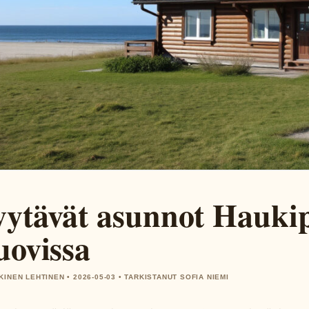
ytävät asunnot Haukip
uovissa
KINEN LEHTINEN • 2026-05-03 • TARKISTANUT SOFIA NIEMI