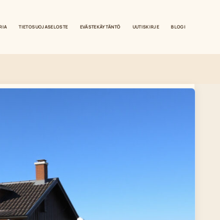
RIA
TIETOSUOJASELOSTE
EVÄSTEKÄYTÄNTÖ
UUTISKIRJE
BLOGI