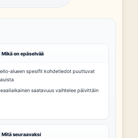
Mikä on epäselvää
ello-alueen spesifit kohdetiedot puuttuvat
auista
eaaliaikainen saatavuus vaihtelee päivittäin
Mitä seuraavaksi