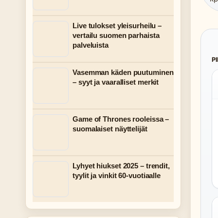
Live tulokset yleisurheilu –
vertailu suomen parhaista
palveluista
P
Vasemman käden puutuminen
– syyt ja vaaralliset merkit
Game of Thrones rooleissa –
suomalaiset näyttelijät
Lyhyet hiukset 2025 – trendit,
tyylit ja vinkit 60-vuotiaalle