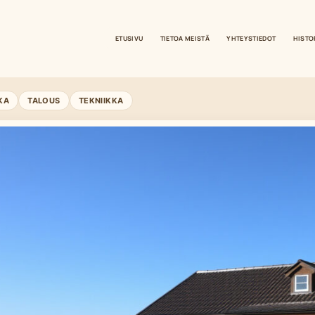
ETUSIVU
TIETOA MEISTÄ
YHTEYSTIEDOT
HISTO
KA
TALOUS
TEKNIIKKA