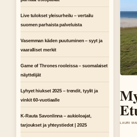
Live tulokset yleisurheilu – vertailu
suomen parhaista palveluista
Vasemman käden puutuminen – syyt ja
vaaralliset merkit
Game of Thrones rooleissa – suomalaiset
näyttelijät
My
Lyhyet hiukset 2025 – trendit, tyylit ja
vinkit 60-vuotiaalle
Et
K-Rauta Savonlinna – aukioloajat,
LAURI MA
tarjoukset ja yhteystiedot | 2025