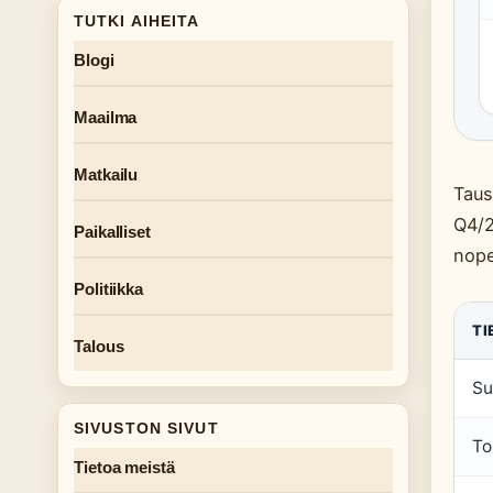
TUTKI AIHEITA
Blogi
Maailma
Matkailu
Taus
Q4/2
Paikalliset
nope
Politiikka
TI
Talous
Su
SIVUSTON SIVUT
To
Tietoa meistä