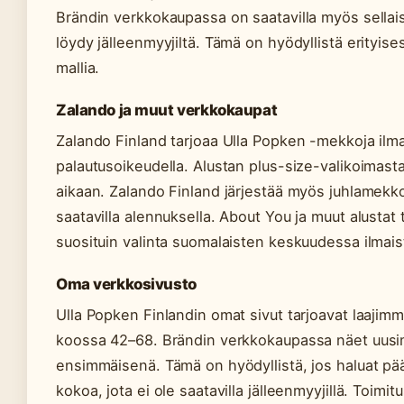
Brändin verkkokaupassa on saatavilla myös sellaisia
löydy jälleenmyyjiltä. Tämä on hyödyllistä erityise
mallia.
Zalando ja muut verkkokaupat
Zalando Finland tarjoaa Ulla Popken -mekkoja ilmai
palautusoikeudella. Alustan plus-size-valikoimasta
aikaan. Zalando Finland järjestää myös juhlamekkos
saatavilla alennuksella. About You ja muut alustat
suosituin valinta suomalaisten keskuudessa ilmais
Oma verkkosivusto
Ulla Popken Finlandin omat sivut tarjoavat laaji
koossa 42–68. Brändin verkkokaupassa näet uusim
ensimmäisenä. Tämä on hyödyllistä, jos haluat pääs
kokoa, jota ei ole saatavilla jälleenmyyjillä. Toim