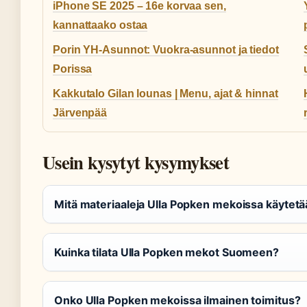
iPhone SE 2025 – 16e korvaa sen,
kannattaako ostaa
Porin YH-Asunnot: Vuokra-asunnot ja tiedot
Porissa
Kakkutalo Gilan lounas | Menu, ajat & hinnat
Järvenpää
Usein kysytyt kysymykset
Mitä materiaaleja Ulla Popken mekoissa käytet
Kuinka tilata Ulla Popken mekot Suomeen?
Onko Ulla Popken mekoissa ilmainen toimitus?