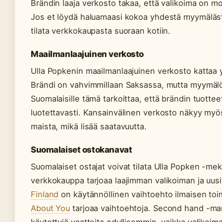
Brändin laaja verkosto takaa, että valikoima on mo
Jos et löydä haluamaasi kokoa yhdestä myymälästä
tilata verkkokaupasta suoraan kotiin.
Maailmanlaajuinen verkosto
Ulla Popkenin maailmanlaajuinen verkosto kattaa y
Brändi on vahvimmillaan Saksassa, mutta myymälö
Suomalaisille tämä tarkoittaa, että brändin tuotteet
luotettavasti. Kansainvälinen verkosto näkyy myös s
maista, mikä lisää saatavuutta.
Suomalaiset ostokanavat
Suomalaiset ostajat voivat tilata Ulla Popken -me
verkkokauppa tarjoaa laajimman valikoiman ja uusi
Finland
on käytännöllinen vaihtoehto ilmaisen toi
About You
tarjoaa vaihtoehtoja. Second hand -markk