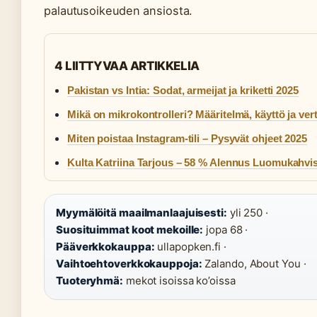
palautusoikeuden ansiosta.
4 LIITTYVAA ARTIKKELIA
Pakistan vs Intia: Sodat, armeijat ja kriketti 2025
Mikä on mikrokontrolleri? Määritelmä, käyttö ja vert
Miten poistaa Instagram-tili – Pysyvät ohjeet 2025
Kulta Katriina Tarjous – 58 % Alennus Luomukahvis
Myymälöitä maailmanlaajuisesti:
yli 250 ·
Suosituimmat koot mekoille:
jopa 68 ·
Pääverkkokauppa:
ullapopken.fi ·
Vaihtoehtoverkkokauppoja:
Zalando, About You ·
Tuoteryhmä:
mekot isoissa ko’oissa