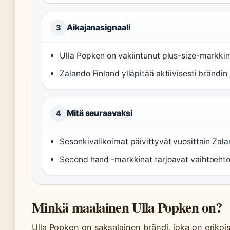
Aikajanasignaali
3
Ulla Popken on vakiintunut plus-size-markkin
Zalando Finland ylläpitää aktiivisesti brändi
Mitä seuraavaksi
4
Sesonkivalikoimat päivittyvät vuosittain Zalan
Second hand -markkinat tarjoavat vaihtoehtoja, 
Minkä maalainen Ulla Popken on?
Ulla Popken on saksalainen brändi, joka on erikois