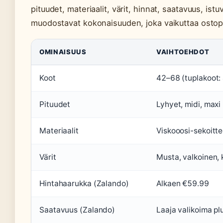
pituudet, materiaalit, värit, hinnat, saatavuus, ist
muodostavat kokonaisuuden, joka vaikuttaa osto
OMINAISUUS
VAIHTOEHDOT
Koot
42–68 (tuplakoot:
Pituudet
Lyhyet, midi, maxi 
Materiaalit
Viskooosi-sekoitte
Värit
Musta, valkoinen, 
Hintahaarukka (Zalando)
Alkaen €59.99
Saatavuus (Zalando)
Laaja valikoima pl