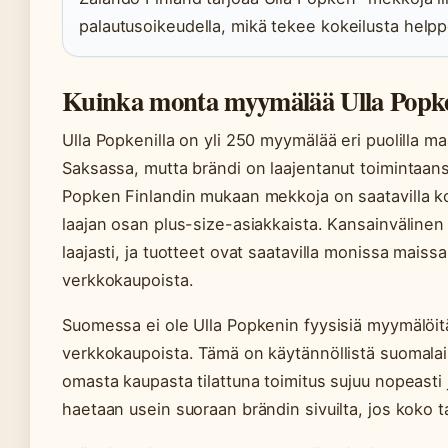
palautusoikeudella, mikä tekee kokeilusta helppo
Kuinka monta myymälää Ulla Popke
Ulla Popkenilla on yli 250 myymälää eri puolilla ma
Saksassa, mutta brändi on laajentanut toimintaan
Popken Finlandin mukaan mekkoja on saatavilla ko
laajan osan plus-size-asiakkaista. Kansainvälinen 
laajasti, ja tuotteet ovat saatavilla monissa maiss
verkkokaupoista.
Suomessa ei ole Ulla Popkenin fyysisiä myymälöitä,
verkkokaupoista. Tämä on käytännöllistä suomalaisil
omasta kaupasta tilattuna toimitus sujuu nopeasti 
haetaan usein suoraan brändin sivuilta, jos koko tai 