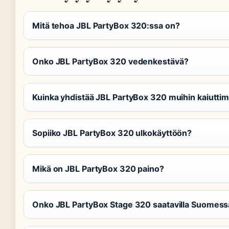
Mitä tehoa JBL PartyBox 320:ssa on?
Onko JBL PartyBox 320 vedenkestävä?
Kuinka yhdistää JBL PartyBox 320 muihin kaiuttim
Sopiiko JBL PartyBox 320 ulkokäyttöön?
Mikä on JBL PartyBox 320 paino?
Onko JBL PartyBox Stage 320 saatavilla Suomess