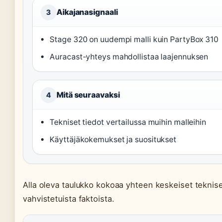
Aikajanasignaali
3
Stage 320 on uudempi malli kuin PartyBox 310
Auracast-yhteys mahdollistaa laajennuksen
Mitä seuraavaksi
4
Tekniset tiedot vertailussa muihin malleihin
Käyttäjäkokemukset ja suositukset
Alla oleva taulukko kokoaa yhteen keskeiset tekniset
vahvistetuista faktoista.