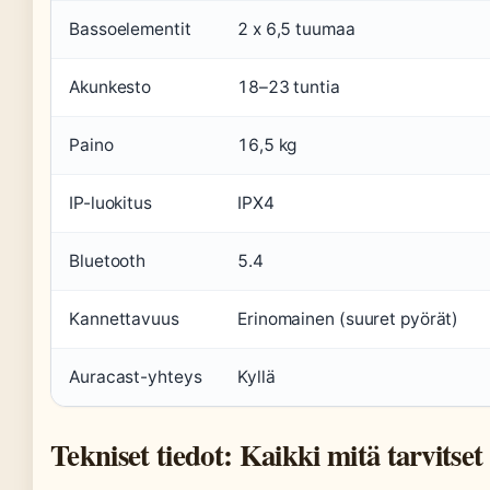
Bassoelementit
2 x 6,5 tuumaa
Akunkesto
18–23 tuntia
Paino
16,5 kg
IP-luokitus
IPX4
Bluetooth
5.4
Kannettavuus
Erinomainen (suuret pyörät)
Auracast-yhteys
Kyllä
Tekniset tiedot: Kaikki mitä tarvitset 