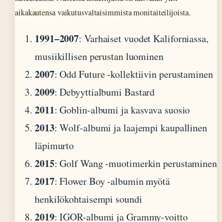
aikakautensa vaikutusvaltaisimmista monitaiteilijoista.
1991–2007
: Varhaiset vuodet Kaliforniassa,
musiikillisen perustan luominen
2007
: Odd Future -kollektiivin perustaminen
2009
: Debyyttialbumi Bastard
2011
: Goblin-albumi ja kasvava suosio
2013
: Wolf-albumi ja laajempi kaupallinen
läpimurto
2015
: Golf Wang -muotimerkin perustaminen
2017
: Flower Boy -albumin myötä
henkilökohtaisempi soundi
2019
: IGOR-albumi ja Grammy-voitto