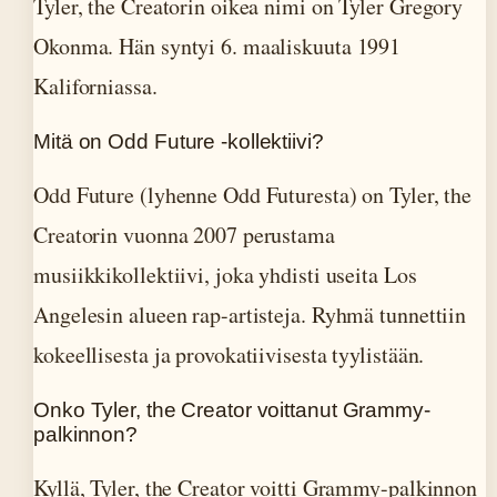
Tyler, the Creatorin oikea nimi on Tyler Gregory
Okonma. Hän syntyi 6. maaliskuuta 1991
Kaliforniassa.
Mitä on Odd Future -kollektiivi?
Odd Future (lyhenne Odd Futuresta) on Tyler, the
Creatorin vuonna 2007 perustama
musiikkikollektiivi, joka yhdisti useita Los
Angelesin alueen rap-artisteja. Ryhmä tunnettiin
kokeellisesta ja provokatiivisesta tyylistään.
Onko Tyler, the Creator voittanut Grammy-
palkinnon?
Kyllä, Tyler, the Creator voitti Grammy-palkinnon