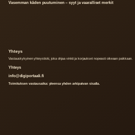
Vasemman käden puutuminen – syyt ja vaaralliset merkit
Yhteys
Vastauskykyinen yhteystiski, joka ohjaa vinkit ja korjaukset nopeasti oikeaan paikkaan.
Yhteys
info@digiportaali.fi
Toimituksen vastausaika: yleensa yhden arkipaivan sisalla.