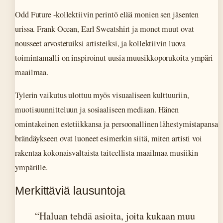
Odd Future -kollektiivin perintö elää monien sen jäsenten
urissa. Frank Ocean, Earl Sweatshirt ja monet muut ovat
nousseet arvostetuiksi artisteiksi, ja kollektiivin luova
toimintamalli on inspiroinut uusia muusikkoporukoita ympäri
maailmaa.
Tylerin vaikutus ulottuu myös visuaaliseen kulttuuriin,
muotisuunnitteluun ja sosiaaliseen mediaan. Hänen
omintakeinen estetiikkansa ja persoonallinen lähestymistapansa
brändäykseen ovat luoneet esimerkin siitä, miten artisti voi
rakentaa kokonaisvaltaista taiteellista maailmaa musiikin
ympärille.
Merkittäviä lausuntoja
“Haluan tehdä asioita, joita kukaan muu