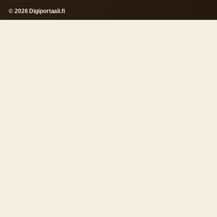
© 2026 Digiportaali.fi