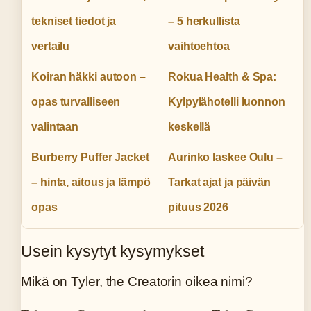
tekniset tiedot ja
– 5 herkullista
vertailu
vaihtoehtoa
Koiran häkki autoon –
Rokua Health & Spa:
opas turvalliseen
Kylpylähotelli luonnon
valintaan
keskellä
Burberry Puffer Jacket
Aurinko laskee Oulu –
– hinta, aitous ja lämpö
Tarkat ajat ja päivän
opas
pituus 2026
Usein kysytyt kysymykset
Mikä on Tyler, the Creatorin oikea nimi?