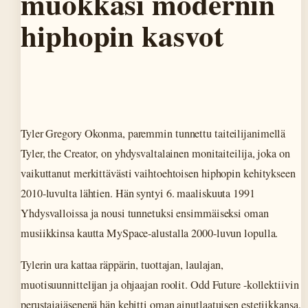
muokkasi modernin
hiphopin kasvot
Tyler Gregory Okonma, paremmin tunnettu taiteilijanimellä
Tyler, the Creator, on yhdysvaltalainen monitaiteilija, joka on
vaikuttanut merkittävästi vaihtoehtoisen hiphopin kehitykseen
2010-luvulta lähtien. Hän syntyi 6. maaliskuuta 1991
Yhdysvalloissa ja nousi tunnetuksi ensimmäiseksi oman
musiikkinsa kautta MySpace-alustalla 2000-luvun lopulla.
Tylerin ura kattaa räppärin, tuottajan, laulajan,
muotisuunnittelijan ja ohjaajan roolit. Odd Future -kollektiivin
perustajajäsenenä hän kehitti oman ainutlaatuisen estetiikkansa,