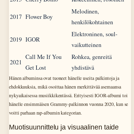
Melodinen,
2017
Flower Boy
henkilökohtainen
Elektroninen, soul-
2019
IGOR
vaikutteinen
Call Me If You
Rohkea, genreitä
2021
Get Lost
yhdistävä
Hänen albuminsa ovat tuoneet hänelle useita palkintoja ja
ehdokkuuksia, mikä osoittaa hänen merkittävää asemaansa
nykyaikaisessa musiikkikentässä. Erityisesti IGOR-albumi toi
hänelle ensimmäisen Grammy-palkinnon vuonna 2020, kun se
voitti parhaan rap-albumin kategorian.
Muotisuunnittelu ja visuaalinen taide