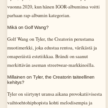
vuonna 2020, kun hänen IGOR-albuminsa voitti
parhaan rap-albumin kategorian.
Mikä on Golf Wang?
Golf Wang on Tyler, the Creatorin perustama
muotimerkki, joka edustaa rentoa, värikästä ja
omaperäistä estetiikkaa. Brändi on saanut
merkittävän aseman streetwear-markkinoilla.
Millainen on Tyler, the Creatorin taiteellinen
kehitys?
Tyler on siirtynyt uransa aikana provokatiivisesta
vaihtoehtohiphopista kohti melodisempia ja