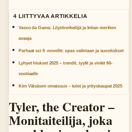
4 LIITTYVAA ARTIKKELIA
Vasco da Gama: Löytöretkeilijä ja Intian meritien
avaaja
Parhaat sci fi -novellit: opas valintaan ja suositukset
Lyhyet hiukset 2025 – trendit, tyylit ja vinkit 60-
vuotiaalle
Kim Väisäsen omaisuus – tulot ja yrityskaupat 2025
Tyler, the Creator –
Monitaiteilija, joka