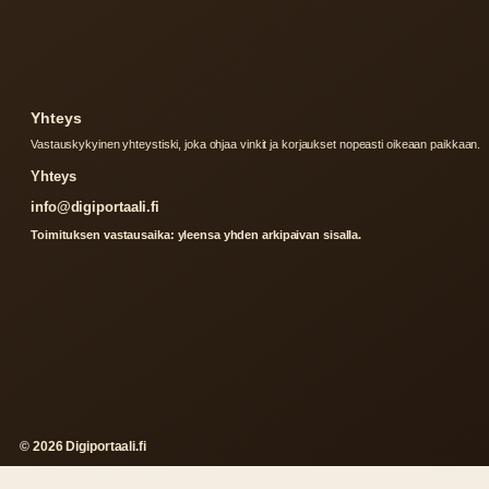
Yhteys
Vastauskykyinen yhteystiski, joka ohjaa vinkit ja korjaukset nopeasti oikeaan paikkaan.
Yhteys
info@digiportaali.fi
Toimituksen vastausaika: yleensa yhden arkipaivan sisalla.
© 2026 Digiportaali.fi