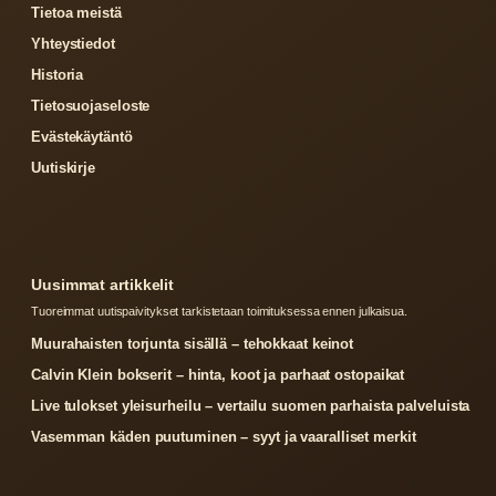
Tietoa meistä
Yhteystiedot
Historia
Tietosuojaseloste
Evästekäytäntö
Uutiskirje
Uusimmat artikkelit
Tuoreimmat uutispaivitykset tarkistetaan toimituksessa ennen julkaisua.
Muurahaisten torjunta sisällä – tehokkaat keinot
Calvin Klein bokserit – hinta, koot ja parhaat ostopaikat
Live tulokset yleisurheilu – vertailu suomen parhaista palveluista
Vasemman käden puutuminen – syyt ja vaaralliset merkit