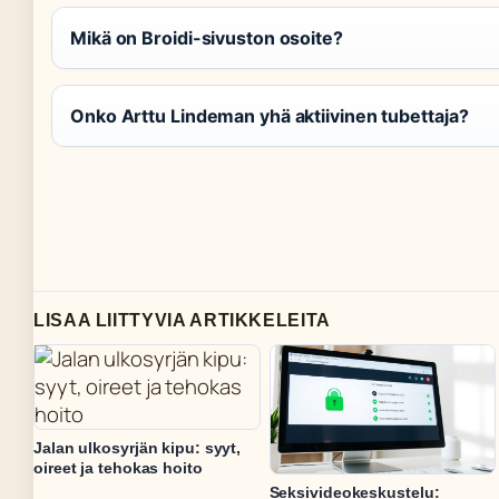
Mikä on Broidi-sivuston osoite?
Onko Arttu Lindeman yhä aktiivinen tubettaja?
LISAA LIITTYVIA ARTIKKELEITA
Jalan ulkosyrjän kipu: syyt,
oireet ja tehokas hoito
Seksivideokeskustelu: