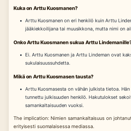
Kuka on Arttu Kuosmanen?
Arttu Kuosmanen on eri henkilö kuin Arttu Lind
jääkiekkoilijana tai muusikkona, mutta nimi on a
Onko Arttu Kuosmanen sukua Arttu Lindemanille
Ei. Arttu Kuosmanen ja Arttu Lindeman ovat kaksi 
sukulaisuussuhdetta.
Mikä on Arttu Kuosmasen tausta?
Arttu Kuosmasesta on vähän julkista tietoa. Hän
tunnettu julkisuuden henkilö. Hakutulokset seko
samankaltaisuuden vuoksi.
The implication: Nimien samankaltaisuus on johtanut
erityisesti suomalaisessa mediassa.