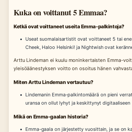
Kuka on voittanut 5 Emmaa?
Ketkä ovat voittaneet useita Emma-palkintoja?
Useat suomalaisartistit ovat voittaneet 5 tai e
Cheek, Haloo Helsinki! ja Nightwish ovat keränn
Arttu Lindeman ei kuulu moninkertaisten Emma-voit
yleisöäänestyksen voitto on osoitus hänen vahvast
Miten Arttu Lindeman vertautuu?
Lindemanin Emma-palkintomäärä on pieni verratt
uransa on ollut lyhyt ja keskittynyt digitaaliseen 
Mikä on Emma-gaalan historia?
Emma-gaala on järjestetty vuosittain, ja se on