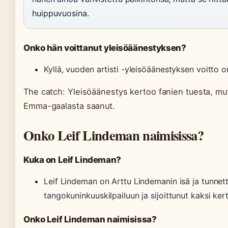
huippuvuosina.
Onko hän voittanut yleisöäänestyksen?
Kyllä, vuoden artisti -yleisöäänestyksen voitto
The catch: Yleisöäänestys kertoo fanien tuesta, mu
Emma-gaalasta saanut.
Onko Leif Lindeman naimisissa?
Kuka on Leif Lindeman?
Leif Lindeman on Arttu Lindemanin isä ja tunnett
tangokuninkuuskilpailuun ja sijoittunut kaksi kert
Onko Leif Lindeman naimisissa?