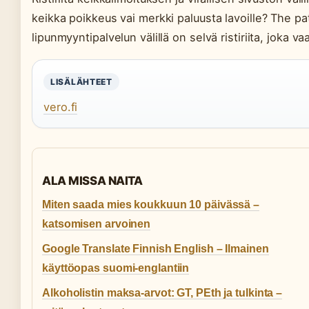
keikka poikkeus vai merkki paluusta lavoille? The pat
lipunmyyntipalvelun välillä on selvä ristiriita, joka va
LISÄLÄHTEET
vero.fi
ALA MISSA NAITA
Miten saada mies koukkuun 10 päivässä –
katsomisen arvoinen
Google Translate Finnish English – Ilmainen
käyttöopas suomi-englantiin
Alkoholistin maksa-arvot: GT, PEth ja tulkinta –