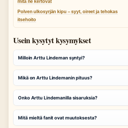
mitä ne kertovat
Polven ulkosyrjän kipu – syyt, oireet ja tehokas
itsehoito
Usein kysytyt kysymykset
Milloin Arttu Lindeman syntyi?
Mikä on Arttu Lindemanin pituus?
Onko Arttu Lindemanilla sisaruksia?
Mitä mieltä fanit ovat muutoksesta?