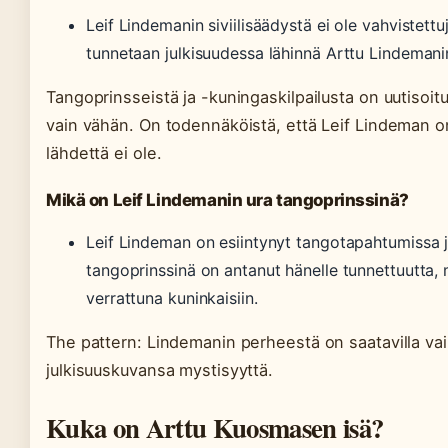
Leif Lindemanin siviilisäädystä ei ole vahvistettuj
tunnetaan julkisuudessa lähinnä Arttu Lindemanin
Tangoprinsseistä ja -kuningaskilpailusta on uutisoit
vain vähän. On todennäköistä, että Leif Lindeman on
lähdettä ei ole.
Mikä on Leif Lindemanin ura tangoprinssinä?
Leif Lindeman on esiintynyt tangotapahtumissa 
tangoprinssinä on antanut hänelle tunnettuutta, 
verrattuna kuninkaisiin.
The pattern: Lindemanin perheestä on saatavilla vain
julkisuuskuvansa mystisyyttä.
Kuka on Arttu Kuosmasen isä?