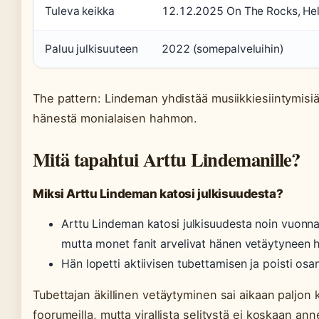
Tuleva keikka
12.12.2025 On The Rocks, Hels
Paluu julkisuuteen
2022 (somepalveluihin)
The pattern: Lindeman yhdistää musiikkiesiintymisi
hänestä monialaisen hahmon.
Mitä tapahtui Arttu Lindemanille?
Miksi Arttu Lindeman katosi julkisuudesta?
Arttu Lindeman katosi julkisuudesta noin vuonna
mutta monet fanit arvelivat hänen vetäytyneen h
Hän lopetti aktiivisen tubettamisen ja poisti osa
Tubettajan äkillinen vetäytyminen sai aikaan paljon 
foorumeilla, mutta virallista selitystä ei koskaan ann