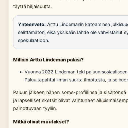
täyttä hiljaisuutta.
Yhteenveto:
Arttu Lindemanin katoaminen julkisu
selittämätön, eikä yksikään lähde ole vahvistanut 
spekulaatioon.
Milloin Arttu Lindeman palasi?
Vuonna 2022 Lindeman teki paluun sosiaaliseen m
Paluu tapahtui ilman suurta ilmoitusta, ja se huo
Paluun jälkeen hänen some-profiilinsa ja sisältönsä o
ja lapselliset sketsit olivat vaihtuneet aikuismaisem
painottuvaan tyyliin.
Mitkä olivat muutokset?