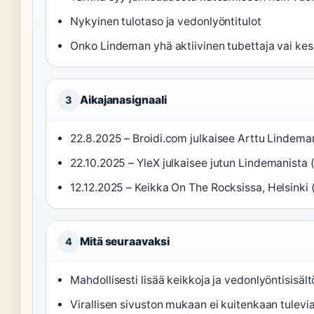
Nykyinen tulotaso ja vedonlyöntitulot
Onko Lindeman yhä aktiivinen tubettaja vai kes
Aikajanasignaali
3
22.8.2025
– Broidi.com julkaisee Arttu Lindema
22.10.2025
– YleX julkaisee jutun Lindemanista 
12.12.2025
– Keikka On The Rocksissa, Helsinki 
Mitä seuraavaksi
4
Mahdollisesti lisää keikkoja ja vedonlyöntisisält
Virallisen sivuston mukaan ei kuitenkaan tulevia 