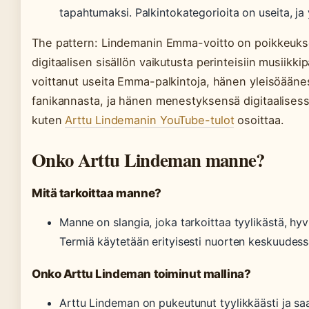
tapahtumaksi. Palkintokategorioita on useita, ja
The pattern: Lindemanin Emma-voitto on poikkeuksel
digitaalisen sisällön vaikutusta perinteisiin musiikki
voittanut useita Emma-palkintoja, hänen yleisöääne
fanikannasta, ja hänen menestyksensä digitaalisess
kuten
Arttu Lindemanin YouTube-tulot
osoittaa.
Onko Arttu Lindeman manne?
Mitä tarkoittaa manne?
Manne on slangia, joka tarkoittaa tyylikästä, hy
Termiä käytetään erityisesti nuorten keskuudess
Onko Arttu Lindeman toiminut mallina?
Arttu Lindeman on pukeutunut tyylikkäästi ja s